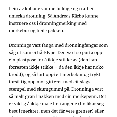
I ein av kubane var me heldige og traff ei
umerka dronning. Så Andreas Kårbø kunne
instruere oss i dronningmerking med
merkebur og heile pakken.
Dronninga vart fanga med dronningfangar som
såg ut som ei hårklype. Den vart so putta oppi
ein plastpose for å ikkje stikke av (den kan
forresten ikkje stikke – då den ikkje har noko
brodd), og så lurt oppi eit merkebur og trykt
forsiktig opp mot gitteret med eit slags
stempel med skumgummi på. Dronninga vart
så malt grøn i nakken med ein merkepenn. Det
er viktig å ikkje male ho i augene (ho likar seg
best i mørkret, men det får vere grenser) eller