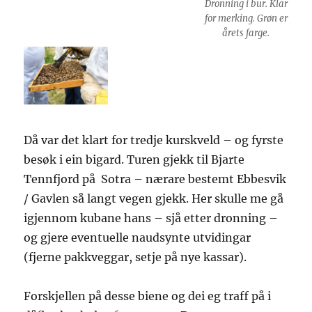
Dronning i bur. Klar
for merking. Grøn er
årets farge.
Då var det klart for tredje kurskveld – og fyrste
besøk i ein bigard. Turen gjekk til Bjarte
Tennfjord på Sotra – nærare bestemt Ebbesvik
/ Gavlen så langt vegen gjekk. Her skulle me gå
igjennom kubane hans – sjå etter dronning –
og gjere eventuelle naudsynte utvidingar
(fjerne pakkveggar, setje på nye kassar).
Forskjellen på desse biene og dei eg traff på i