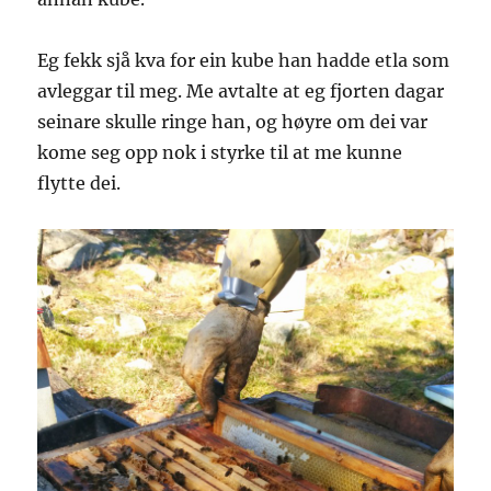
Eg fekk sjå kva for ein kube han hadde etla som
avleggar til meg. Me avtalte at eg fjorten dagar
seinare skulle ringe han, og høyre om dei var
kome seg opp nok i styrke til at me kunne
flytte dei.