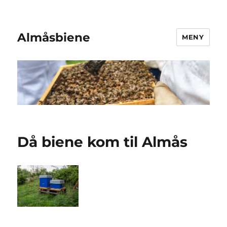
Almåsbiene
MENY
Då biene kom til Almås