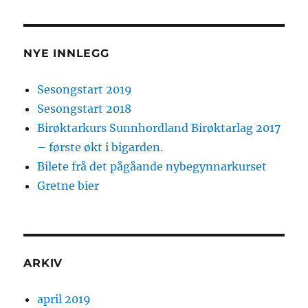
RE
E
SIDE
SIDE
NYE INNLEGG
Sesongstart 2019
Sesongstart 2018
Birøktarkurs Sunnhordland Birøktarlag 2017
– første økt i bigarden.
Bilete frå det pågåande nybegynnarkurset
Gretne bier
ARKIV
april 2019