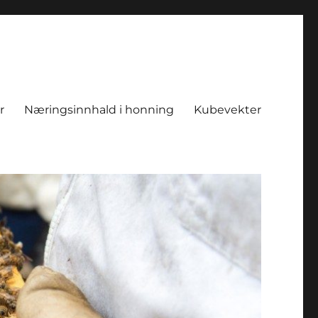
r
Næringsinnhald i honning
Kubevekter