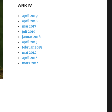
ARKIV
april 2019
april 2018
mai 2017
juli 2016
januar 2016
april 2015
februar 2015
mai 2014
april 2014
mars 2014