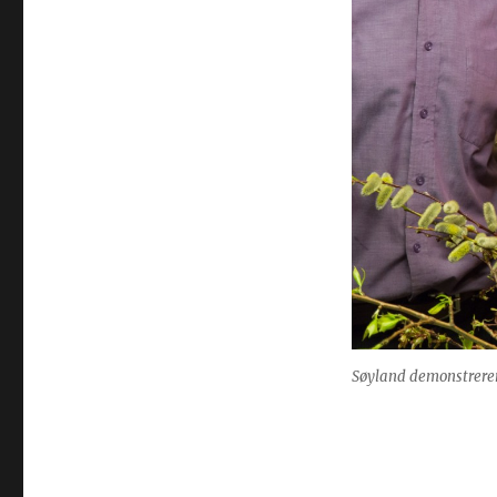
Søyland demonstrerer 