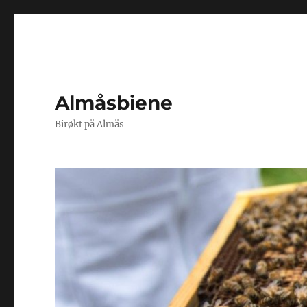
Almåsbiene
Birøkt på Almås