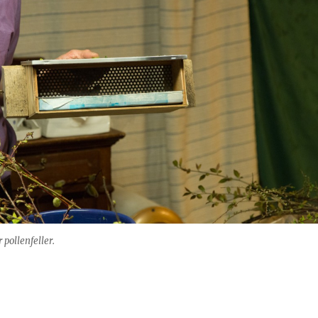
pollenfeller.