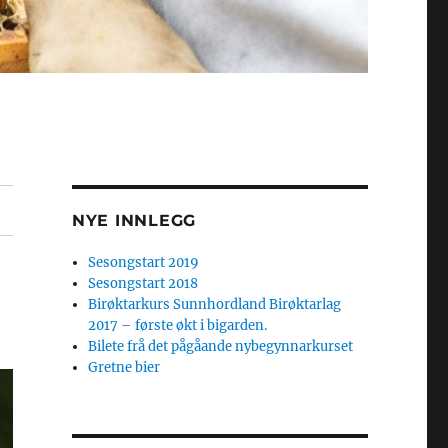
NYE INNLEGG
Sesongstart 2019
Sesongstart 2018
Birøktarkurs Sunnhordland Birøktarlag
2017 – første økt i bigarden.
Bilete frå det pågåande nybegynnarkurset
Gretne bier