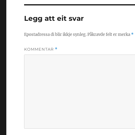
Legg att eit svar
Epostadressa di blir ikkje synleg.
Påkravde felt er merka
*
KOMMENTAR
*